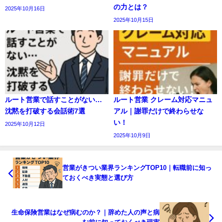
の力とは？
2025年10月16日
2025年10月15日
ルート営業で話すことがない…
ルート営業 クレーム対応マニュ
沈黙を打破する会話術7選
アル｜謝罪だけで終わらせな
い！
2025年10月12日
2025年10月9日
営業がきつい業界ランキングTOP10｜転職前に知っ
ておくべき実態と選び方
生命保険営業はなぜ病むのか？｜辞めた人の声と病