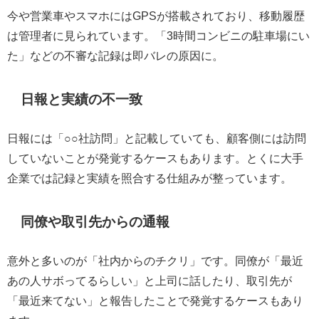
今や営業車やスマホにはGPSが搭載されており、移動履歴
は管理者に見られています。「3時間コンビニの駐車場にい
た」などの不審な記録は即バレの原因に。
日報と実績の不一致
日報には「○○社訪問」と記載していても、顧客側には訪問
していないことが発覚するケースもあります。とくに大手
企業では記録と実績を照合する仕組みが整っています。
同僚や取引先からの通報
意外と多いのが「社内からのチクリ」です。同僚が「最近
あの人サボってるらしい」と上司に話したり、取引先が
「最近来てない」と報告したことで発覚するケースもあり