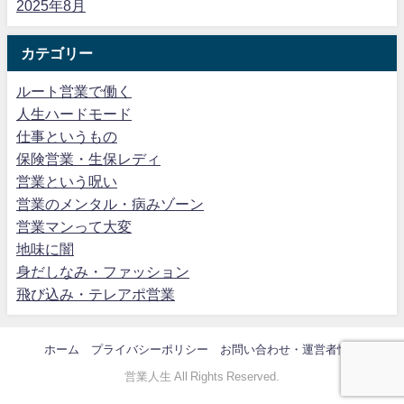
2025年8月
カテゴリー
ルート営業で働く
人生ハードモード
仕事というもの
保険営業・生保レディ
営業という呪い
営業のメンタル・病みゾーン
営業マンって大変
地味に闇
身だしなみ・ファッション
飛び込み・テレアポ営業
ホーム
プライバシーポリシー
お問い合わせ・運営者情報
営業人生 All Rights Reserved.