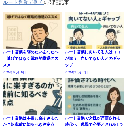
ルート営業で働く
の関連記事
ルート営業を辞めたいあなたへ
ルート営業に向いてる人はココ
｜逃げではなく戦略的撤退のス
が違う！向いてない人とのギャ
スメ
ップ
2025年10月19日
2025年10月17日
ルート営業は本当に楽すぎるの
ルート営業で女性が評価される
か？転職前に知るべき注意点
時代へ｜現場で必要とされる3つ