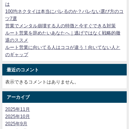
は
100均ネクタイは本当にバレるのか？バレない選び方のコ
ツ7選
営業でメンタル崩壊する人の特徴と今すぐできる対策
ルート営業を辞めたいあなたへ｜逃げではなく戦略的撤
退のススメ
ルート営業に向いてる人はココが違う！向いてない人と
のギャップ
最近のコメント
表示できるコメントはありません。
アーカイブ
2025年11月
2025年10月
2025年9月