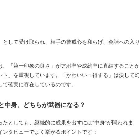
」として受け取られ、相手の警戒心を和らげ、会話への入
は、「第一印象の良さ」がアポ率や成約率に直結すること
ント」を重視しています。「かわいい＝得する」は決して
して確実に存在しているのです。
と中身、どちらが武器になる？
ったとしても、継続的に成果を出すには“中身”が問われま
インタビューでよく挙がるポイントです：