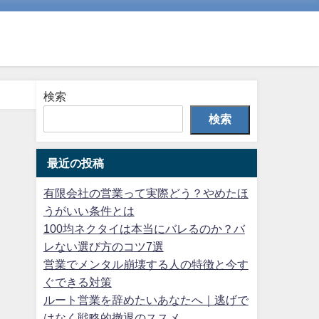
検索
検索
最近の投稿
有限会社の営業って実際どう？やめたほ
うがいい条件とは
100均ネクタイは本当にバレるのか？バ
レない選び方のコツ7選
営業でメンタル崩壊する人の特徴と今す
ぐできる対策
ルート営業を辞めたいあなたへ｜逃げで
はなく戦略的撤退のススメ