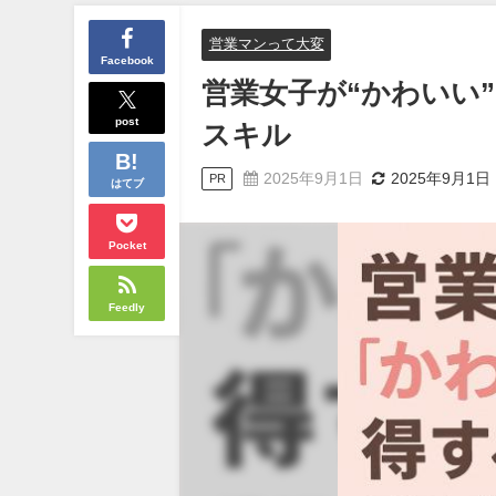
営業マンって大変
Facebook
営業女子が“かわいい
post
スキル
2025年9月1日
2025年9月1日
PR
はてブ
Pocket
Feedly