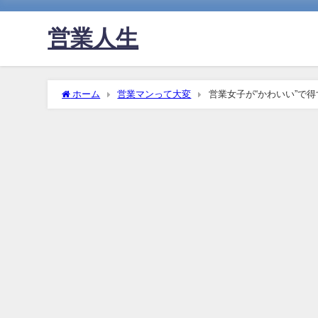
営業人生
ホーム
営業マンって大変
営業女子が“かわいい”で