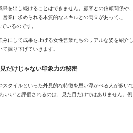
成果を出し続けることはできません。顧客との信頼関係や
、営業に求められる本質的なスキルとの両立があってこ
しているのです。
強みにして成果を上げる女性営業たちのリアルな姿を紹介
いて掘り下げていきます。
外見だけじゃない印象力の秘密
やスタイルといった外見的な特徴を思い浮かべる人が多い
かわいい”と評価されるのは、見た目だけではありません。例