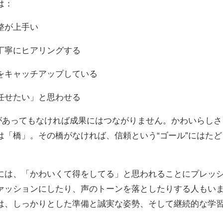
は：
整が上手い
丁寧にヒアリングする
をキャッチアップしている
任せたい」と思わせる
”があってもなければ成果にはつながりません。かわいらしさ
は「橋」。その橋がなければ、信頼という“ゴール”にはたど
には、「かわいくて得をしてる」と思われることにプレッ
ァッションにしたり、声のトーンを落としたりする人もい
は、しっかりとした準備と誠実な姿勢、そして継続的な学