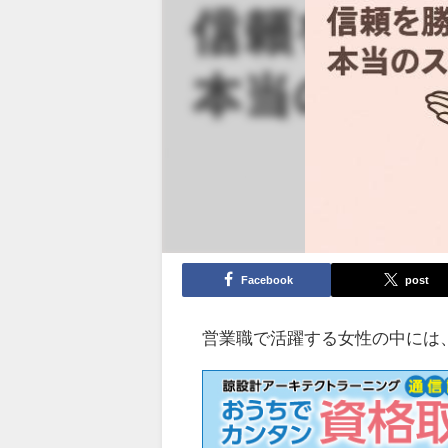
Facebook
post
営業職で活躍する女性の中には