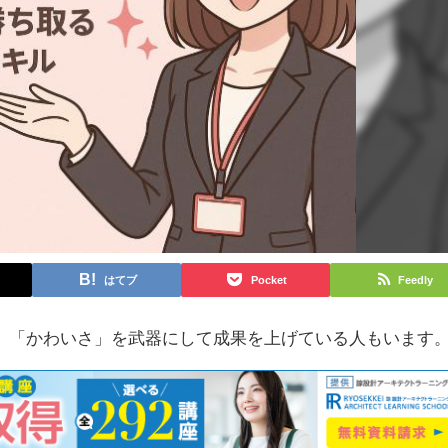
はてブ
Pocket
Feedly
、「かわいさ」を武器にして成果を上げている人もいます