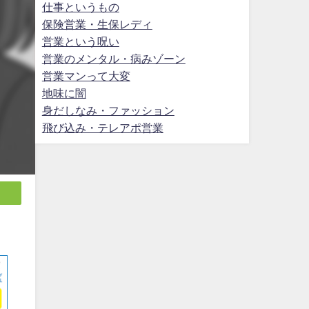
仕事というもの
保険営業・生保レディ
営業という呪い
営業のメンタル・病みゾーン
営業マンって大変
地味に闇
身だしなみ・ファッション
飛び込み・テレアポ営業
。