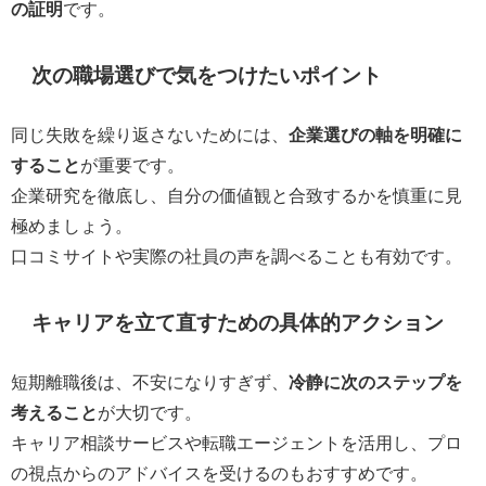
の証明
です。
次の職場選びで気をつけたいポイント
同じ失敗を繰り返さないためには、
企業選びの軸を明確に
すること
が重要です。
企業研究を徹底し、自分の価値観と合致するかを慎重に見
極めましょう。
口コミサイトや実際の社員の声を調べることも有効です。
キャリアを立て直すための具体的アクション
短期離職後は、不安になりすぎず、
冷静に次のステップを
考えること
が大切です。
キャリア相談サービスや転職エージェントを活用し、プロ
の視点からのアドバイスを受けるのもおすすめです。