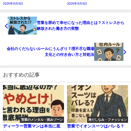
2025年9月4日
2025年9月4日
営業を辞めて幸せになった理由とは？ストレスから
解放された働き方の実態
会社のくだらないルールにうんざり？理不尽な職場
文化との付き合い方と対処法
おすすめの記事
営業のメンタル・病みゾーン
身だしなみ・ファッション
ディーラー営業マンは本当に底
営業でイオンスーツはバレる？