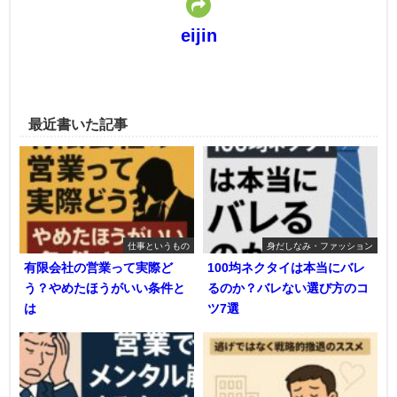
eijin
最近書いた記事
仕事というもの
身だしなみ・ファッション
有限会社の営業って実際ど
100均ネクタイは本当にバレ
う？やめたほうがいい条件と
るのか？バレない選び方のコ
は
ツ7選