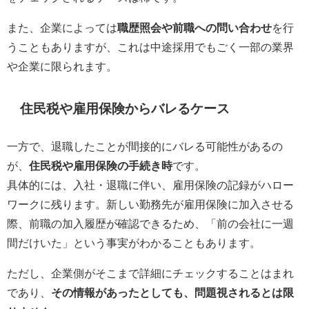
また、企業によっては
職歴照会や前職への問い合わせ
を行
うこともありますが、これは中途採用でもごく一部の業界
や企業に限られます。
住民税や雇用保険からバレるケース
一方で、退職したことが間接的にバレる可能性があるの
が、
住民税や雇用保険の手続き時
です。
具体的には、入社・退職に伴い、雇用保険の記録がハロー
ワークに残ります。新しい勤務先が雇用保険に加入させる
際、前職の加入履歴が確認できるため、「前の会社に一週
間だけいた」という事実がわかることもあります。
ただし、企業側がそこまで詳細にチェックすることはまれ
であり、
その情報があったとしても、問題視されるとは限