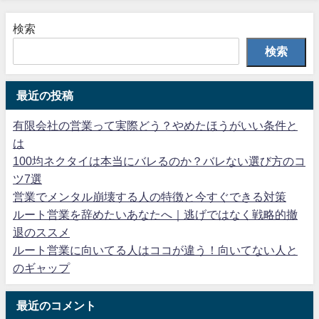
検索
検索
最近の投稿
有限会社の営業って実際どう？やめたほうがいい条件と
は
100均ネクタイは本当にバレるのか？バレない選び方のコ
ツ7選
営業でメンタル崩壊する人の特徴と今すぐできる対策
ルート営業を辞めたいあなたへ｜逃げではなく戦略的撤
退のススメ
ルート営業に向いてる人はココが違う！向いてない人と
のギャップ
最近のコメント