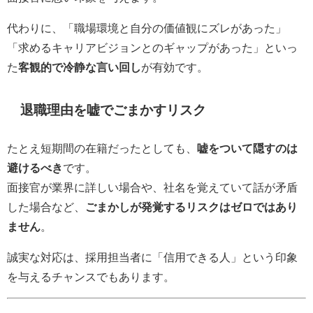
代わりに、「職場環境と自分の価値観にズレがあった」
「求めるキャリアビジョンとのギャップがあった」といっ
た
客観的で冷静な言い回し
が有効です。
退職理由を嘘でごまかすリスク
たとえ短期間の在籍だったとしても、
嘘をついて隠すのは
避けるべき
です。
面接官が業界に詳しい場合や、社名を覚えていて話が矛盾
した場合など、
ごまかしが発覚するリスクはゼロではあり
ません
。
誠実な対応は、採用担当者に「信用できる人」という印象
を与えるチャンスでもあります。