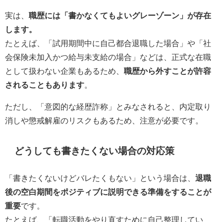
実は、
職歴には「書かなくてもよいグレーゾーン」が存在
します。
たとえば、「試用期間中に自己都合退職した場合」や「社
会保険未加入かつ給与未支給の場合」などは、正式な在職
として扱わない企業もあるため、
職歴から外すことが許容
されることもあります
。
ただし、「意図的な経歴詐称」とみなされると、内定取り
消しや懲戒解雇のリスクもあるため、注意が必要です。
どうしても書きたくない場合の対応策
「書きたくないけどバレたくもない」という場合は、
退職
後の空白期間をポジティブに説明できる準備をすることが
重要
です。
たとえば、「転職活動をやり直すために自己整理してい