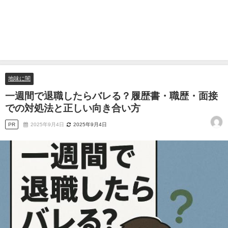
地味に闇
一週間で退職したらバレる？履歴書・職歴・面接
での対処法と正しい向き合い方
PR
2025年9月4日
2025年9月4日