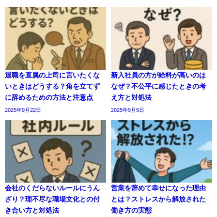
退職を直属の上司に言いたくな
新入社員の方が給料が高いのは
いときはどうする？角を立てず
なぜ？不公平に感じたときの考
に辞めるための方法と注意点
え方と対処法
2025年9月22日
2025年9月5日
会社のくだらないルールにうん
営業を辞めて幸せになった理由
ざり？理不尽な職場文化との付
とは？ストレスから解放された
き合い方と対処法
働き方の実態