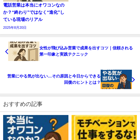
電話営業は本当にオワコンなの
か？“終わり”ではなく“進化”し
ている現場のリアル
2025年8月20日
女性が飛び込み営業で成果を出すコツ｜信頼される
第一印象と実践テクニック
営業にやる気が出ない…その原因と今日からできる
回復のヒントとは？
おすすめの記事