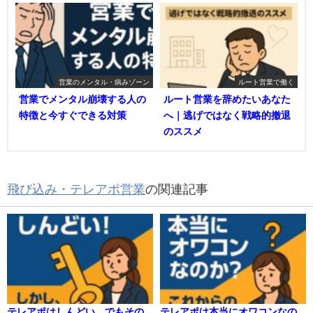
営業のメンタル・病みゾーン
ルート営業で働く
営業でメンタル崩壊する人の
ルート営業を辞めたいあなた
特徴と今すぐできる対策
へ｜逃げではなく戦略的撤退
のススメ
飛び込み・テレアポ営業
の関連記事
テレアポはしんどい。でもその
テレアポは本当にオワコンなの