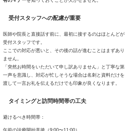
有のマナー
を知っておくことが欠かせません。
受付スタッフへの配慮が重要
医師や院長と直接話す前に、最初に接するのはほとんどが
受付スタッフです。
ここでの対応が悪いと、その後の話が進むことはまずあり
ません。
「突然お時間をいただいて申し訳ありません」と丁寧な第
一声を意識し、対応が忙しそうな場合は名刺と資料だけを
渡して一言お礼を伝えるだけでも印象が良くなります。
タイミングと訪問時間帯の工夫
避けるべき時間帯：
午前の診療開始直後（9:00〜11:00）