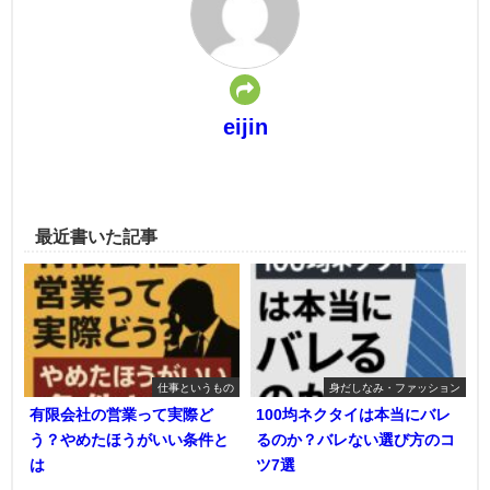
eijin
最近書いた記事
仕事というもの
身だしなみ・ファッション
有限会社の営業って実際ど
100均ネクタイは本当にバレ
う？やめたほうがいい条件と
るのか？バレない選び方のコ
は
ツ7選