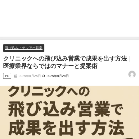
飛び込み・テレアポ営業
クリニックへの飛び込み営業で成果を出す方法｜
医療業界ならではのマナーと提案術
PR
2025年8月25日
2025年8月28日