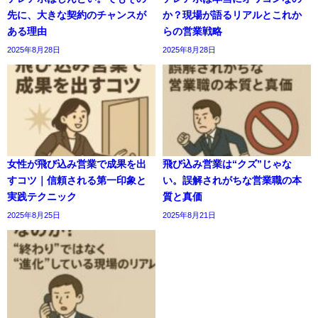
先に、大きな契約のチャンスが
か？現場が語るリアルとこれか
ある理由
らの営業戦略
2025年8月28日
2025年8月28日
女性が飛び込み営業で成果を出
飛び込み営業は“クズ”じゃな
すコツ｜信頼される第一印象と
い。誤解されがちな営業職の本
実践テクニック
質と真価
2025年8月25日
2025年8月21日